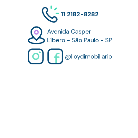
11 2182-8282
Avenida Casper
Líbero - São Paulo - SP
@lloydimobiliario