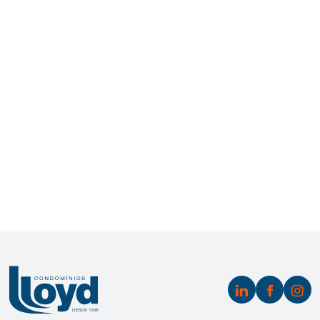
2ª Via de boleto
Acesse seu condomínio