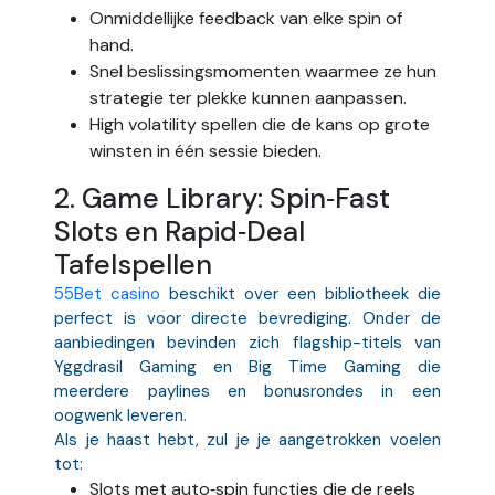
Onmiddellijke feedback van elke spin of
hand.
Snel beslissingsmomenten waarmee ze hun
strategie ter plekke kunnen aanpassen.
High volatility spellen die de kans op grote
winsten in één sessie bieden.
2. Game Library: Spin‑Fast
Slots en Rapid‑Deal
Tafelspellen
55Bet casino
beschikt over een bibliotheek die
perfect is voor directe bevrediging. Onder de
aanbiedingen bevinden zich flagship-titels van
Yggdrasil Gaming en Big Time Gaming die
meerdere paylines en bonusrondes in een
oogwenk leveren.
Als je haast hebt, zul je je aangetrokken voelen
tot:
Slots met auto‑spin functies die de reels