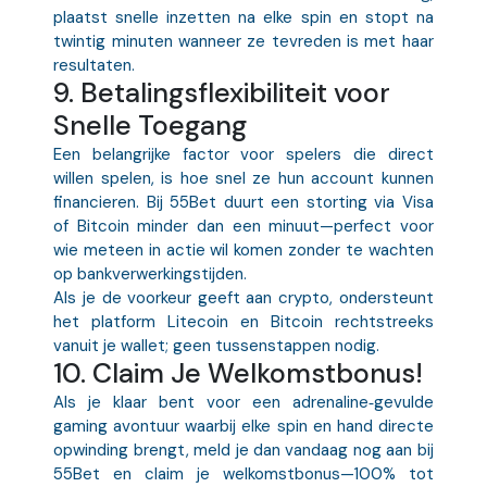
plaatst snelle inzetten na elke spin en stopt na
twintig minuten wanneer ze tevreden is met haar
resultaten.
9. Betalingsflexibiliteit voor
Snelle Toegang
2ª Via de boleto
Een belangrijke factor voor spelers die direct
willen spelen, is hoe snel ze hun account kunnen
Acesse seu condomínio
financieren. Bij 55Bet duurt een storting via Visa
of Bitcoin minder dan een minuut—perfect voor
wie meteen in actie wil komen zonder te wachten
op bankverwerkingstijden.
Als je de voorkeur geeft aan crypto, ondersteunt
het platform Litecoin en Bitcoin rechtstreeks
vanuit je wallet; geen tussenstappen nodig.
10. Claim Je Welkomstbonus!
Als je klaar bent voor een adrenaline‑gevulde
gaming avontuur waarbij elke spin en hand directe
opwinding brengt, meld je dan vandaag nog aan bij
55Bet en claim je welkomstbonus—100% tot