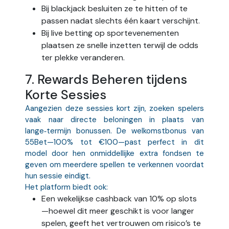
Bij blackjack besluiten ze te hitten of te
passen nadat slechts één kaart verschijnt.
Bij live betting op sportevenementen
plaatsen ze snelle inzetten terwijl de odds
ter plekke veranderen.
7. Rewards Beheren tijdens
Korte Sessies
Aangezien deze sessies kort zijn, zoeken spelers
vaak naar directe beloningen in plaats van
lange‑termijn bonussen. De welkomstbonus van
55Bet—100% tot €100—past perfect in dit
model door hen onmiddellijke extra fondsen te
geven om meerdere spellen te verkennen voordat
hun sessie eindigt.
Het platform biedt ook:
Een wekelijkse cashback van 10% op slots
—hoewel dit meer geschikt is voor langer
spelen, geeft het vertrouwen om risico’s te