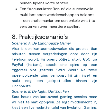
nemen tijdens korte stoten.
Een “Accumulator Bonus” die succesvolle
multi‑bet sportweddenschappen beloont
—een snelle manier om een enkele winst te
versterken over meerdere spellen.
8. Praktijkscenario’s
Scenario A: De Lunchpauze Gamer
Alex is een kantoormedewerker die precies tien
minuten tussen vergaderingen door door zijn
telefoon scrolt. Hij opent 55Bet, stort €50 via
PayPal (instant), speelt drie spins op een
Yggdrasil slot getiteld “Wild Whirl.” Na twee
opeenvolgende wins verhoogt hij zijn inzet en
raakt nog een jackpot—alles binnen zijn
lunchpauze.
Scenario B: De Night‑Owl Slot Fan
Sara houdt van laat‑avond gaming sessies maar
wil niet te laat opblijven. Ze logt middernacht in,
kiest een live roulette tafel van Evolution Gaming,