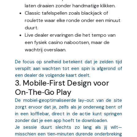
laten draaien zonder handmatige klikken.
Classic tafelspellen zoals blackjack of
roulette waar elke ronde onder een minuut
duurt.
Live dealer ervaringen die het tempo van
een fysiek casino nabootsen, maar de
wachtrij overslaan.
De focus op snelheid betekent dat je zelden tijd
verspilt aan wachten tot een spin is afgerond of
een dealer de volgende kaart deelt.
3. Mobile‑First Design voor
On‑The‑Go Play
De mobiel‑geoptimaliseerde lay-out van de site
zorgt ervoor dat je, zelfs als je onderweg bent of
in een koffiebar, direct in de actie kunt springen
zonder dat je een app hoeft te downloaden.
Je sessie duurt slechts zo lang als jij wilt—
misschien een tien‑minuten durende onderbreking