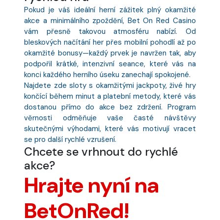
Pokud je váš ideální herní zážitek plný okamžité
akce a minimálního zpoždění, Bet On Red Casino
vám přesně takovou atmosféru nabízí. Od
bleskových načítání her přes mobilní pohodlí až po
okamžité bonusy—každý prvek je navržen tak, aby
podpořil krátké, intenzivní seance, které vás na
konci každého herního úseku zanechají spokojené.
Najdete zde sloty s okamžitými jackpoty, živé hry
končící během minut a platební metody, které vás
dostanou přímo do akce bez zdržení. Program
věrnosti odměňuje vaše časté návštěvy
skutečnými výhodami, které vás motivují vracet
se pro další rychlé vzrušení.
Chcete se vrhnout do rychlé
akce?
Hrajte nyní na
BetOnRed!