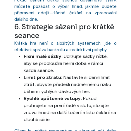
Pokud během krátké seance dosáhnete výhry,
můžete požádat o výběr hned, jakmile budete
připraveni odejít—žádné čekání na zpracování
dalšího dne.
6. Strategie sázení pro krátké
seance
Krátká hra není o složitých systémech; jde o
efektivní správu bankrollu a instinktivní pohyby.
Fixní malé sázky:
Udržujte sázky nízké,
aby se prodloužila herní doba v rámci
každé seance.
Limit pro ztrátu:
Nastavte si denní limit
ztrát, abyste předešli nadměrnému riziku
během rychlých dávkových her.
Rychlé opětovné vstupy:
Pokud
prohrajete na první řadě v slotu, sázejte
znovu ihned na další točení místo čekání na
dlouhé série.