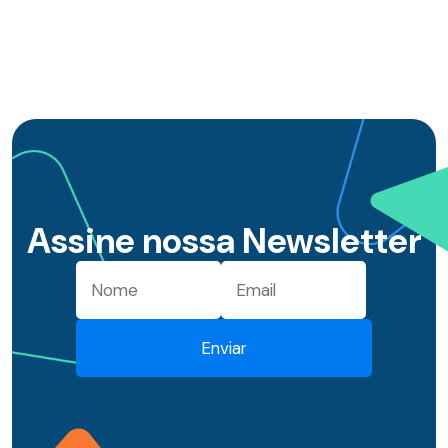
Assine nossa Newsletter