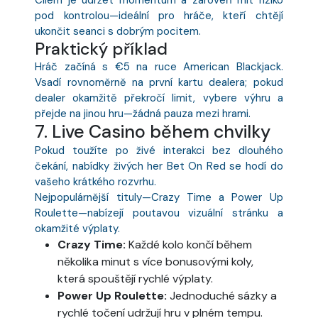
Cílem je udržet momentum a zároveň mít riziko
pod kontrolou—ideální pro hráče, kteří chtějí
ukončit seanci s dobrým pocitem.
Praktický příklad
Hráč začíná s €5 na ruce American Blackjack.
Vsadí rovnoměrně na první kartu dealera; pokud
dealer okamžitě překročí limit, vybere výhru a
přejde na jinou hru—žádná pauza mezi hrami.
7. Live Casino během chvilky
Pokud toužíte po živé interakci bez dlouhého
čekání, nabídky živých her Bet On Red se hodí do
vašeho krátkého rozvrhu.
Nejpopulárnější tituly—Crazy Time a Power Up
Roulette—nabízejí poutavou vizuální stránku a
okamžité výplaty.
Crazy Time:
Každé kolo končí během
několika minut s více bonusovými koly,
která spouštějí rychlé výplaty.
Power Up Roulette:
Jednoduché sázky a
rychlé točení udržují hru v plném tempu.