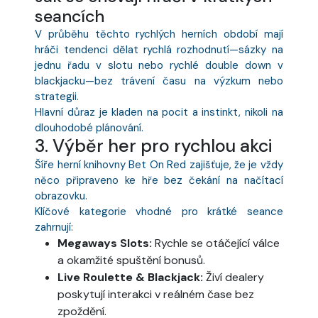
seancích
V průběhu těchto rychlých herních období mají
hráči tendenci dělat rychlá rozhodnutí—sázky na
jednu řadu v slotu nebo rychlé double down v
blackjacku—bez trávení času na výzkum nebo
strategii.
Hlavní důraz je kladen na pocit a instinkt, nikoli na
dlouhodobé plánování.
3. Výběr her pro rychlou akci
Šíře herní knihovny Bet On Red zajišťuje, že je vždy
něco připraveno ke hře bez čekání na načítací
obrazovku.
Klíčové kategorie vhodné pro krátké seance
zahrnují:
Megaways Slots:
Rychle se otáčející válce
a okamžité spuštění bonusů.
Live Roulette & Blackjack:
Živí dealery
poskytují interakci v reálném čase bez
zpoždění.