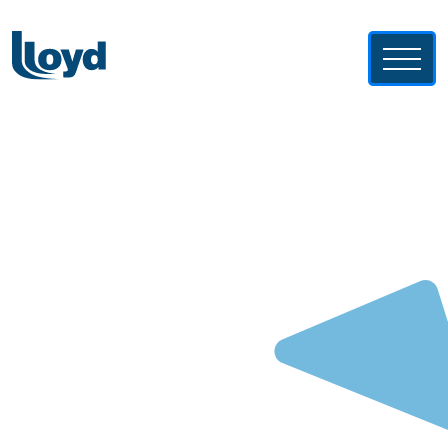
Sobre o Lloyd
Soluções Lloyd
Lloyd News
Busque seu Imóvel
Fale com a gente