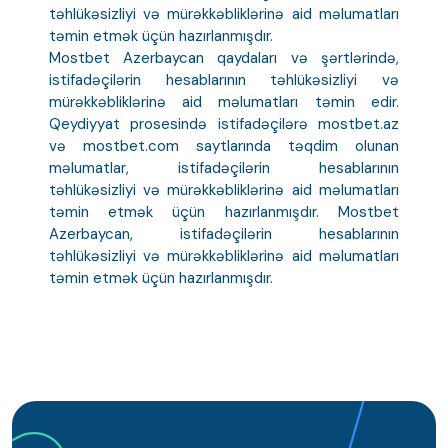
təhlükəsizliyi və mürəkkəbliklərinə aid məlumatları
təmin etmək üçün hazırlanmışdır.
Mostbet Azerbaycan qaydaları və şərtlərində,
istifadəçilərin hesablarının təhlükəsizliyi və
mürəkkəbliklərinə aid məlumatları təmin edir.
Qeydiyyat prosesində istifadəçilərə mostbet.az
və mostbet.com saytlarında təqdim olunan
məlumatlar, istifadəçilərin hesablarının
təhlükəsizliyi və mürəkkəbliklərinə aid məlumatları
təmin etmək üçün hazırlanmışdır. Mostbet
Azerbaycan, istifadəçilərin hesablarının
təhlükəsizliyi və mürəkkəbliklərinə aid məlumatları
təmin etmək üçün hazırlanmışdır.
2ª Via de boleto