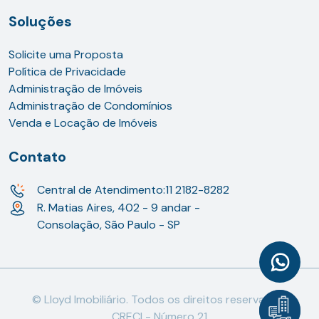
Soluções
Solicite uma Proposta
Política de Privacidade
Administração de Imóveis
Administração de Condomínios
Venda e Locação de Imóveis
Contato
Central de Atendimento:
11 2182-8282
R. Matias Aires, 402 - 9 andar -
Consolação, São Paulo - SP
© Lloyd Imobiliário. Todos os direitos reservados.
CRECI - Número 21