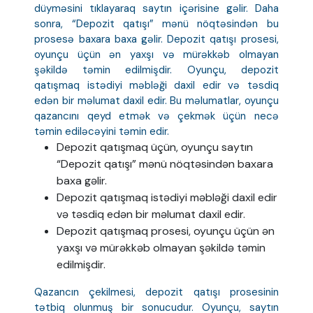
düyməsini tıklayaraq saytın içərisine gəlir. Daha
sonra, “Depozit qatışı” mənü nöqtəsindən bu
prosesə baxara baxa gəlir. Depozit qatışı prosesi,
oyunçu üçün ən yaxşı və mürəkkəb olmayan
şəkildə təmin edilmişdir. Oyunçu, depozit
qatışmaq istədiyi məbləği daxil edir və təsdiq
edən bir məlumat daxil edir. Bu məlumatlar, oyunçu
qazancını qeyd etmək və çekmək üçün necə
təmin ediləcəyini təmin edir.
Depozit qatışmaq üçün, oyunçu saytın
“Depozit qatışı” mənü nöqtəsindən baxara
baxa gəlir.
Depozit qatışmaq istədiyi məbləği daxil edir
və təsdiq edən bir məlumat daxil edir.
Depozit qatışmaq prosesi, oyunçu üçün ən
yaxşı və mürəkkəb olmayan şəkildə təmin
edilmişdir.
Qazancın çekilmesi, depozit qatışı prosesinin
tətbiq olunmuş bir sonucudur. Oyunçu, saytın