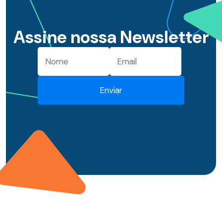
Acesse seu condomínio
Assine nossa Newsletter