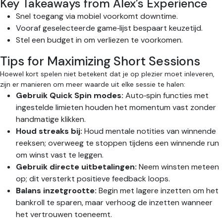
Key Takeaways from Alex’s Experience
Snel toegang via mobiel voorkomt downtime.
Vooraf geselecteerde game‑lijst bespaart keuzetijd.
Stel een budget in om verliezen te voorkomen.
Tips for Maximizing Short Sessions
Hoewel kort spelen niet betekent dat je op plezier moet inleveren,
zijn er manieren om meer waarde uit elke sessie te halen:
Gebruik Quick Spin modes:
Auto‑spin functies met
ingestelde limieten houden het momentum vast zonder
handmatige klikken.
Houd streaks bij:
Houd mentale notities van winnende
reeksen; overweeg te stoppen tijdens een winnende run
om winst vast te leggen.
Gebruik directe uitbetalingen:
Neem winsten meteen
op; dit versterkt positieve feedback loops.
Balans inzetgrootte:
Begin met lagere inzetten om het
bankroll te sparen, maar verhoog de inzetten wanneer
het vertrouwen toeneemt.