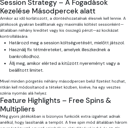
Session Strategy – A Fogadások
Kezelése Másodpercek alatt
Amikor az idő korlátozott, a döntéshozatalnak élesnek kell lennie. A
játékosok gyakran beállítanak egy maximális költést sessionként—
általában néhány kreditet vagy kis összegű pénzt—az kockázat
kontrollálására.
Határozd meg a session költségvetését, mielőtt játszol.
Használj fix tétméreteket, amelyek illeszkednek a
bankrollodhoz.
Állj meg, amikor elérted a kitűzött nyereményt vagy a
beállított limitet.
Mivel minden pörgetés néhány másodpercen belül fizetést hozhat,
ritkán kell módosítanod a téteket közben, kivéve, ha egy vesztes
széria nyomás alá helyez.
Feature Highlights – Free Spins &
Multipliers
Még gyors játékokban is bizonyos funkciók extra izgalmat adnak
anélkül, hogy lassítanák a tempót. A free spin mód általában három