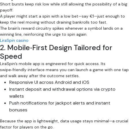
Short bursts keep risk low while still allowing the possibility of a big
payoff.
A player might start a spin with a low bet—say €1—just enough to
keep the reel moving without draining bankrolls too fast.
The brain’s reward circuitry spikes whenever a symbol lands on a
winning line, reinforcing the urge to spin again.
LiraSpin casino
2. Mobile‑First Design Tailored for
Speed
LiraSpin’s mobile app is engineered for quick access. Its
swipe‑friendly interface means you can launch a game with one tap
and walk away after the outcome settles.
Responsive UI across Android and iOS
Instant deposit and withdrawal options via crypto
wallets
Push notifications for jackpot alerts and instant
bonuses
Because the app is lightweight, data usage stays minimal—a crucial
factor for players on the go.