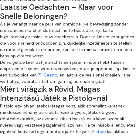
Laatste Gedachten – Klaar voor
Snelle Beloningen?
Als je verlangt naar de puls van onmiddellijke bevrediging zonder
uren aan een tafel of slotmachine te besteden, zijn korte
high‑intensity sessies jouw speelterrein. Door te kiezen voor games
die voor snelheid ontworpen zijn, duidelijke inzetlimieten te stellen
en mobiel gemak te omarmen, kun je elke minuut omzetten in een
kans op directe winst.
De volgende keer dat je slechts een paar minuten hebt tussen
afspraken of tijdens woon-werkverkeer, start je apparaat op, kies je
een turbo slot van
711 Casino
, en laat je de reels snel draaien—snel
wint altijd, vooral als het om gaming adrenaline gaat!
Miért virágzik a Rövid, Magas
Intenzitású Játék a Pistolo-nál
Pistolo egy olyan játékosréteget vonz, akik adrenalint keresnek
mindössze néhány perc alatt. Ezek a gyors játékok a gyors
döntéshozatalról, az azonnali kifizetésekről és a közel azonnali
nyerés vagy veszteség izgalmáról szólnak. Ha te inkább a lendületes
izgalmat kedveled egy maratoni játék helyett,
Pistolo
kialakítása