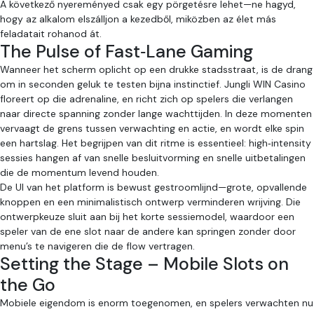
A következő nyereményed csak egy pörgetésre lehet—ne hagyd,
hogy az alkalom elszálljon a kezedből, miközben az élet más
feladatait rohanod át.
The Pulse of Fast‑Lane Gaming
Wanneer het scherm oplicht op een drukke stadsstraat, is de drang
om in seconden geluk te testen bijna instinctief. Jungli WIN Casino
floreert op die adrenaline, en richt zich op spelers die verlangen
naar directe spanning zonder lange wachttijden. In deze momenten
vervaagt de grens tussen verwachting en actie, en wordt elke spin
een hartslag. Het begrijpen van dit ritme is essentieel: high‑intensity
sessies hangen af van snelle besluitvorming en snelle uitbetalingen
die de momentum levend houden.
De UI van het platform is bewust gestroomlijnd—grote, opvallende
knoppen en een minimalistisch ontwerp verminderen wrijving. Die
ontwerpkeuze sluit aan bij het korte sessiemodel, waardoor een
speler van de ene slot naar de andere kan springen zonder door
menu’s te navigeren die de flow vertragen.
Setting the Stage – Mobile Slots on
the Go
Mobiele eigendom is enorm toegenomen, en spelers verwachten nu