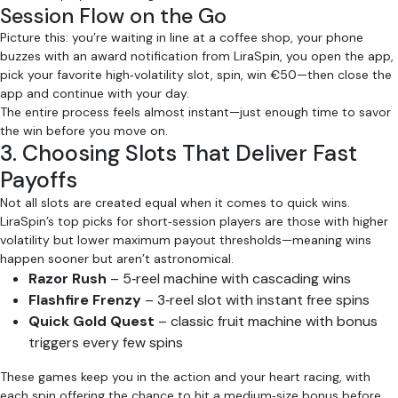
Session Flow on the Go
Picture this: you’re waiting in line at a coffee shop, your phone
buzzes with an award notification from LiraSpin, you open the app,
pick your favorite high‑volatility slot, spin, win €50—then close the
app and continue with your day.
The entire process feels almost instant—just enough time to savor
the win before you move on.
3. Choosing Slots That Deliver Fast
Payoffs
Not all slots are created equal when it comes to quick wins.
LiraSpin’s top picks for short‑session players are those with higher
volatility but lower maximum payout thresholds—meaning wins
happen sooner but aren’t astronomical.
Razor Rush
– 5‑reel machine with cascading wins
Flashfire Frenzy
– 3‑reel slot with instant free spins
Quick Gold Quest
– classic fruit machine with bonus
triggers every few spins
These games keep you in the action and your heart racing, with
each spin offering the chance to hit a medium‑size bonus before