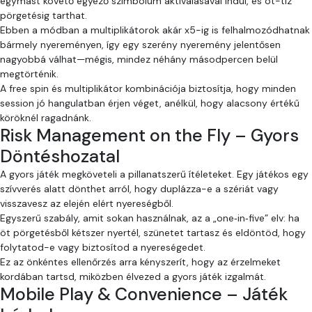
egymást követő egyező szimbólum aktiválásával indul, és öt-tíz
pörgetésig tarthat.
Ebben a módban a multiplikátorok akár x5-ig is felhalmozódhatnak
bármely nyereményen, így egy szerény nyeremény jelentősen
nagyobbá válhat—mégis, mindez néhány másodpercen belül
megtörténik.
A free spin és multiplikátor kombinációja biztosítja, hogy minden
session jó hangulatban érjen véget, anélkül, hogy alacsony értékű
köröknél ragadnánk.
Risk Management on the Fly – Gyors
Döntéshozatal
A gyors játék megköveteli a pillanatszerű ítéleteket. Egy játékos egy
szívverés alatt dönthet arról, hogy duplázza-e a szériát vagy
visszavesz az elején elért nyereségből.
Egyszerű szabály, amit sokan használnak, az a „one‑in‑five” elv: ha
öt pörgetésből kétszer nyertél, szünetet tartasz és eldöntöd, hogy
folytatod-e vagy biztosítod a nyereségedet.
Ez az önkéntes ellenőrzés arra kényszerít, hogy az érzelmeket
kordában tartsd, miközben élvezed a gyors játék izgalmát.
Mobile Play & Convenience – Játék