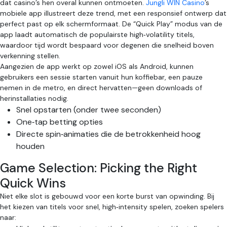
dat casino’s hen overal kunnen ontmoeten.
Jungli WIN Casino
’s
mobiele app illustreert deze trend, met een responsief ontwerp dat
perfect past op elk schermformaat. De “Quick Play” modus van de
app laadt automatisch de populairste high‑volatility titels,
waardoor tijd wordt bespaard voor degenen die snelheid boven
verkenning stellen.
Aangezien de app werkt op zowel iOS als Android, kunnen
gebruikers een sessie starten vanuit hun koffiebar, een pauze
nemen in de metro, en direct hervatten—geen downloads of
herinstallaties nodig.
Snel opstarten (onder twee seconden)
One‑tap betting opties
Directe spin‑animaties die de betrokkenheid hoog
houden
Game Selection: Picking the Right
Quick Wins
Niet elke slot is gebouwd voor een korte burst van opwinding. Bij
het kiezen van titels voor snel, high‑intensity spelen, zoeken spelers
naar: