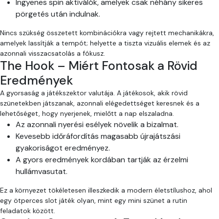
Ingyenes spin aktiválók, amelyek csak néhány sikeres
pörgetés után indulnak.
Nincs szükség összetett kombinációkra vagy rejtett mechanikákra,
amelyek lassítják a tempót; helyette a tiszta vizuális elemek és az
azonnali visszacsatolás a fókusz.
The Hook – Miért Fontosak a Rövid
Eredmények
A gyorsaság a játékszektor valutája. A játékosok, akik rövid
szünetekben játszanak, azonnali elégedettséget keresnek és a
lehetőséget, hogy nyerjenek, mielőtt a nap elszaladna.
Az azonnali nyerési esélyek növelik a bizalmat.
Kevesebb időráfordítás magasabb újrajátszási
gyakoriságot eredményez.
A gyors eredmények kordában tartják az érzelmi
hullámvasutat.
Ez a környezet tökéletesen illeszkedik a modern életstílushoz, ahol
egy ötperces slot játék olyan, mint egy mini szünet a rutin
feladatok között.