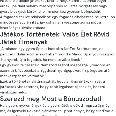
Pistolo élő dealer játékokat kínál, amelyek szinte azonnal véget
érnek—például néhány másodperces roulette pörgetések vagy
gyors blackjack körök, ahol minden kéz gyorsan befejeződik.
A fogadási felület minimalista; egy fogadás elhelyezése roulette-on
mindössze egy érintés, így soha nem vesztegeted az időt a
lehetőségek kiválasztására.
Játékos Történetek: Valós Élet Rövid
Játék Élmények
„Általában egy gyors Spin-t indítok a NetEnt Starburston, öt
perccel indulás előtt a munkába,” mondja Marco Spanyolországból.
„Ha nyerek, újra fogadok; ha nem, tovább lépek.”
Egy gyakori felhasználó Németországból megosztja: „Imádom az
azonnali kifizetéseket a Yggdrasil nyerőgépeken; tíz pörgetés után
már készpénzre válthatok.”
Ezek a történetek alátámasztják, hogy a rövid játékok miatt a
játékosok visszatérnek, hogy több izgalmat éljenek át, hosszú
várakozás nélkül.
Szerezd meg Most a Bónuszodat!
Ha a gyors nyeremények és a gyors játék a célod, regisztrálj még
ma, és igényeld üdvözlő ajánlatodat—pont annyit, hogy elindítsd a