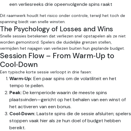
een verliesreeks drie opeenvolgende spins raakt
Dit raamwerk houdt het risico onder controle, terwijl het toch de
spanning biedt van snelle winsten.
The Psychology of Losses and Wins
Snelle sessies betekenen dat verliezen snel opstapelen als ze niet
worden gemonitord. Spelers die duidelijke grenzen stellen,
vermijden het najagen van verliezen buiten hun geplande budget.
Session Flow – From Warm‑Up to
Cool‑Down
Een typische korte sessie verloopt in drie fasen:
Warm‑Up:
Een paar spins om de volatiliteit en het
tempo te peilen.
Peak:
De kernperiode waarin de meeste spins
plaatsvinden—gericht op het behalen van een winst of
het activeren van een bonus.
Cool‑Down:
Laatste spins die de sessie afsluiten; spelers
stoppen vaak hier als ze hun doel of budget hebben
bereikt.