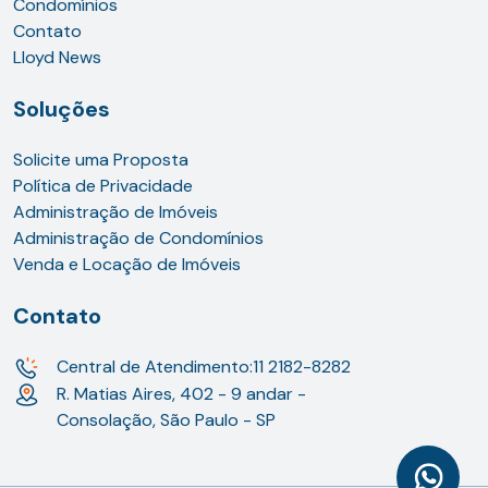
Condomínios
Contato
Lloyd News
Soluções
Solicite uma Proposta
Política de Privacidade
Administração de Imóveis
Administração de Condomínios
Venda e Locação de Imóveis
Contato
Central de Atendimento:
11 2182-8282
R. Matias Aires, 402 - 9 andar -
Consolação, São Paulo - SP