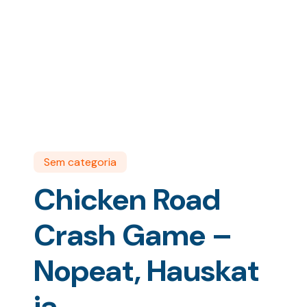
Sem categoria
Chicken Road
Crash Game –
Nopeat, Hauskat
ja