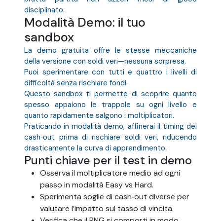
disciplinato.
Modalità Demo: il tuo
sandbox
La demo gratuita offre le stesse meccaniche
della versione con soldi veri—nessuna sorpresa.
Puoi sperimentare con tutti e quattro i livelli di
difficoltà senza rischiare fondi.
Questo sandbox ti permette di scoprire quanto
spesso appaiono le trappole su ogni livello e
quanto rapidamente salgono i moltiplicatori.
Praticando in modalità demo, affinerai il timing del
cash‑out prima di rischiare soldi veri, riducendo
drasticamente la curva di apprendimento.
Punti chiave per il test in demo
Osserva il moltiplicatore medio ad ogni
passo in modalità Easy vs Hard.
Sperimenta soglie di cash‑out diverse per
valutare l’impatto sul tasso di vincita.
Verifica che il RNG si comporti in modo