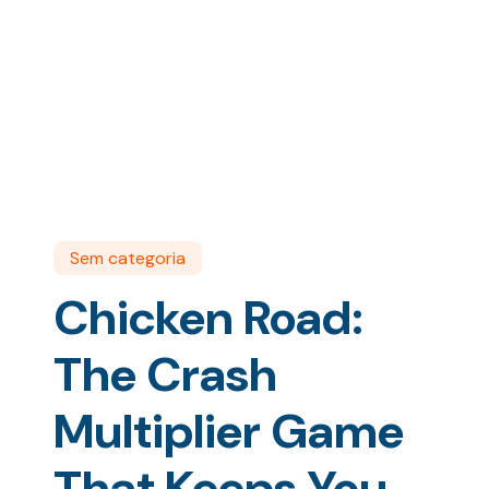
Sem categoria
Chicken Road:
The Crash
Multiplier Game
That Keeps You