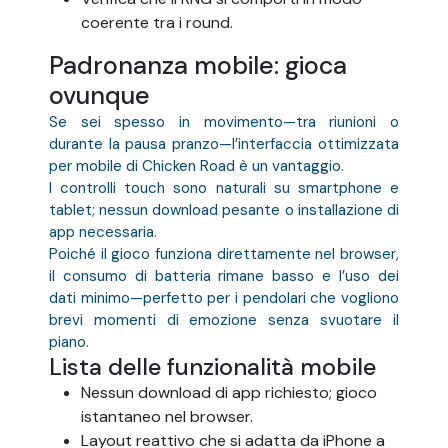
coerente tra i round.
Padronanza mobile: gioca
ovunque
Se sei spesso in movimento—tra riunioni o
durante la pausa pranzo—l’interfaccia ottimizzata
per mobile di Chicken Road è un vantaggio.
I controlli touch sono naturali su smartphone e
tablet; nessun download pesante o installazione di
app necessaria.
Poiché il gioco funziona direttamente nel browser,
il consumo di batteria rimane basso e l’uso dei
dati minimo—perfetto per i pendolari che vogliono
brevi momenti di emozione senza svuotare il
piano.
Lista delle funzionalità mobile
Nessun download di app richiesto; gioco
istantaneo nel browser.
Layout reattivo che si adatta da iPhone a