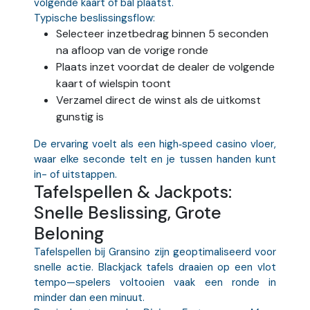
volgende kaart of bal plaatst.
Typische beslissingsflow:
Selecteer inzetbedrag binnen 5 seconden
na afloop van de vorige ronde
Plaats inzet voordat de dealer de volgende
kaart of wielspin toont
Verzamel direct de winst als de uitkomst
gunstig is
De ervaring voelt als een high‑speed casino vloer,
waar elke seconde telt en je tussen handen kunt
in- of uitstappen.
Tafelspellen & Jackpots:
Snelle Beslissing, Grote
Beloning
Tafelspellen bij Gransino zijn geoptimaliseerd voor
snelle actie. Blackjack tafels draaien op een vlot
tempo—spelers voltooien vaak een ronde in
minder dan een minuut.