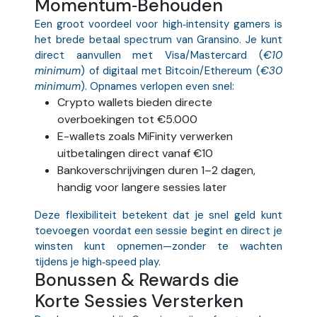
Momentum‑Behouden
Een groot voordeel voor high‑intensity gamers is
het brede betaal spectrum van Gransino. Je kunt
direct aanvullen met Visa/Mastercard (
€10
minimum
) of digitaal met Bitcoin/Ethereum (
€30
minimum
). Opnames verlopen even snel:
Crypto wallets bieden directe
overboekingen tot €5.000
E-wallets zoals MiFinity verwerken
uitbetalingen direct vanaf €10
Bankoverschrijvingen duren 1–2 dagen,
handig voor langere sessies later
Deze flexibiliteit betekent dat je snel geld kunt
toevoegen voordat een sessie begint en direct je
winsten kunt opnemen—zonder te wachten
tijdens je high‑speed play.
Bonussen & Rewards die
Korte Sessies Versterken