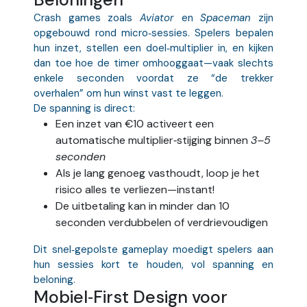
Crash games zoals
Aviator
en
Spaceman
zijn
opgebouwd rond micro‑sessies. Spelers bepalen
hun inzet, stellen een doel‑multiplier in, en kijken
dan toe hoe de timer omhooggaat—vaak slechts
enkele seconden voordat ze “de trekker
overhalen” om hun winst vast te leggen.
De spanning is direct:
Een inzet van €10 activeert een
automatische multiplier‑stijging binnen
3–5
seconden
Als je lang genoeg vasthoudt, loop je het
risico alles te verliezen—instant!
De uitbetaling kan in minder dan 10
seconden verdubbelen of verdrievoudigen
Dit snel‑gepolste gameplay moedigt spelers aan
hun sessies kort te houden, vol spanning en
beloning.
Mobiel‑First Design voor