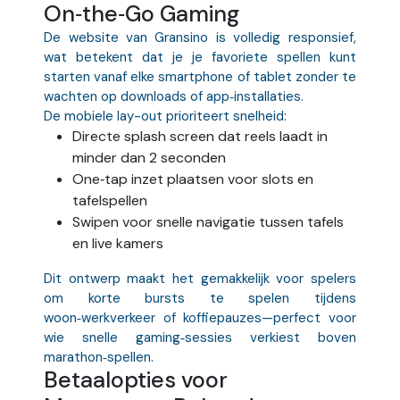
On‑the‑Go Gaming
De website van Gransino is volledig responsief,
wat betekent dat je je favoriete spellen kunt
starten vanaf elke smartphone of tablet zonder te
wachten op downloads of app‑installaties.
De mobiele lay-out prioriteert snelheid:
Directe splash screen dat reels laadt in
minder dan 2 seconden
One‑tap inzet plaatsen voor slots en
tafelspellen
Swipen voor snelle navigatie tussen tafels
en live kamers
Dit ontwerp maakt het gemakkelijk voor spelers
om korte bursts te spelen tijdens
woon‑werkverkeer of koffiepauzes—perfect voor
wie snelle gaming‑sessies verkiest boven
marathon‑spellen.
Betaalopties voor