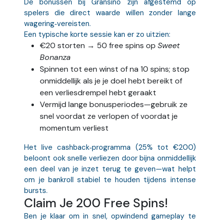
De bonussen bij Gransino zijn afgestemd op
spelers die direct waarde willen zonder lange
wagering‑vereisten.
Een typische korte sessie kan er zo uitzien:
€20 storten → 50 free spins op
Sweet
Bonanza
Spinnen tot een winst of na 10 spins; stop
2ª Via de boleto
onmiddellijk als je je doel hebt bereikt of
een verliesdrempel hebt geraakt
Vermijd lange bonusperiodes—gebruik ze
Acesse seu condomínio
snel voordat ze verlopen of voordat je
momentum verliest
Het live cashback‑programma (25% tot €200)
beloont ook snelle verliezen door bijna onmiddellijk
een deel van je inzet terug te geven—wat helpt
om je bankroll stabiel te houden tijdens intense
bursts.
Claim Je 200 Free Spins!
Ben je klaar om in snel, opwindend gameplay te