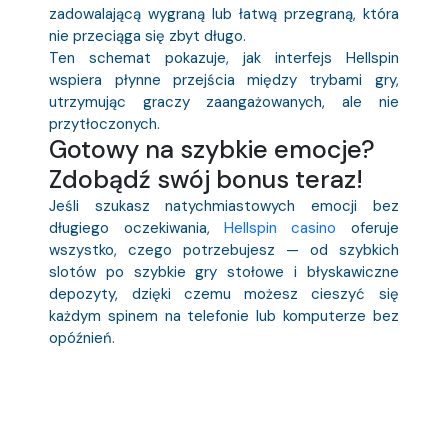
zadowalającą wygraną lub łatwą przegraną, która
nie przeciąga się zbyt długo.
Ten schemat pokazuje, jak interfejs Hellspin
wspiera płynne przejścia między trybami gry,
utrzymując graczy zaangażowanych, ale nie
przytłoczonych.
Gotowy na szybkie emocje?
Zdobądź swój bonus teraz!
Jeśli szukasz natychmiastowych emocji bez
długiego oczekiwania,
Hellspin casino
oferuje
wszystko, czego potrzebujesz — od szybkich
slotów po szybkie gry stołowe i błyskawiczne
depozyty, dzięki czemu możesz cieszyć się
każdym spinem na telefonie lub komputerze bez
opóźnień.