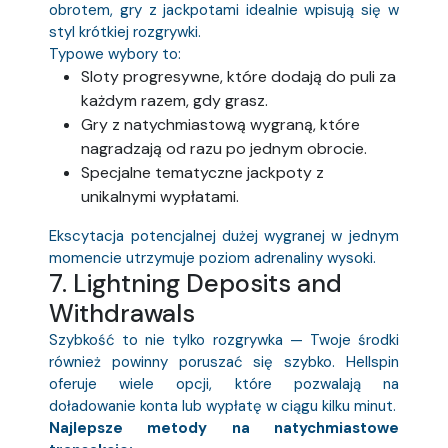
obrotem, gry z jackpotami idealnie wpisują się w
styl krótkiej rozgrywki.
Typowe wybory to:
Sloty progresywne, które dodają do puli za
każdym razem, gdy grasz.
Gry z natychmiastową wygraną, które
nagradzają od razu po jednym obrocie.
Specjalne tematyczne jackpoty z
unikalnymi wypłatami.
Ekscytacja potencjalnej dużej wygranej w jednym
momencie utrzymuje poziom adrenaliny wysoki.
7. Lightning Deposits and
Withdrawals
Szybkość to nie tylko rozgrywka — Twoje środki
również powinny poruszać się szybko. Hellspin
oferuje wiele opcji, które pozwalają na
doładowanie konta lub wypłatę w ciągu kilku minut.
Najlepsze metody na natychmiastowe