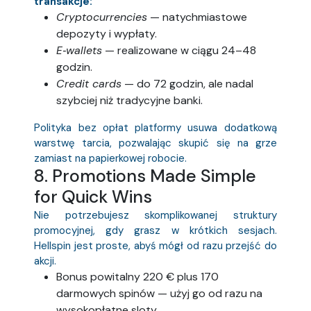
transakcje:
Cryptocurrencies
— natychmiastowe
depozyty i wypłaty.
E‑wallets
— realizowane w ciągu 24–48
godzin.
Credit cards
— do 72 godzin, ale nadal
szybciej niż tradycyjne banki.
Polityka bez opłat platformy usuwa dodatkową
warstwę tarcia, pozwalając skupić się na grze
zamiast na papierkowej robocie.
8. Promotions Made Simple
for Quick Wins
Nie potrzebujesz skomplikowanej struktury
promocyjnej, gdy grasz w krótkich sesjach.
Hellspin jest proste, abyś mógł od razu przejść do
akcji.
Bonus powitalny 220 € plus 170
darmowych spinów — użyj go od razu na
wysokopłatne sloty.