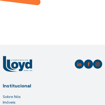
Institucional
Sobre Nós
Imóveis