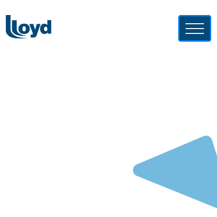
Sobre o Lloyd
Soluções Lloyd
Lloyd News
Busque seu Imóvel
Fale com a gente