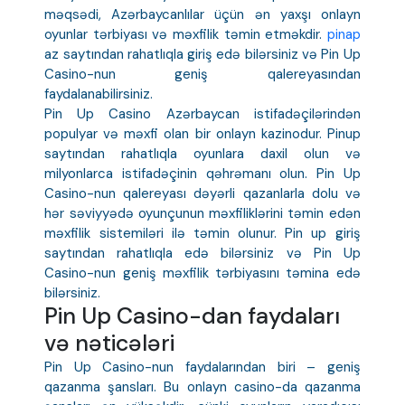
məqsədi, Azərbaycanlılar üçün ən yaxşı onlayn
oyunlar tərbiyası və məxfilik təmin etməkdir.
pinap
az saytından rahatlıqla giriş edə bilərsiniz və Pin Up
Casino-nun geniş qalereyasından
faydalanabilirsiniz.
Pin Up Casino Azərbaycan istifadəçilərindən
populyar və məxfi olan bir onlayn kazinodur. Pinup
saytından rahatlıqla oyunlara daxil olun və
milyonlarca istifadəçinin qəhrəmanı olun. Pin Up
Casino-nun qalereyası dəyərli qazanlarla dolu və
hər səviyyədə oyunçunun məxfiliklərini təmin edən
məxfilik sistemiləri ilə təmin olunur. Pin up giriş
saytından rahatlıqla edə bilərsiniz və Pin Up
Casino-nun geniş məxfilik tərbiyasını təmina edə
bilərsiniz.
Pin Up Casino-dan faydaları
və nəticələri
Pin Up Casino-nun faydalarından biri – geniş
qazanma şansları. Bu onlayn casino-da qazanma