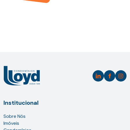
Institucional
2ª Via de boleto
Sobre Nós
Acesse seu condomínio
Imóveis